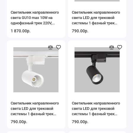
Светильник направленного
Светильник направленного
света GU10 max 10W на
света LED для трековой
однофазный трек 220V,
системы 1 фазный трек
Черный / Белый
220В, 10Вт, 3000K, Белый
1 870.00р.
790.00р.
IL.0010.0025-BWH
IL.0010.0081-3000
Светильник направленного
Светильник направленного
света LED для трековой
света LED для трековой
системы 1 фазный трек
системы 1 фазный трек
220В, 10Вт, 4200K, Белый
220В, 10Вт, 4200K, Черный
790.00р.
790.00р.
IL.0010.0081-4200
IL.0010.2181-4200