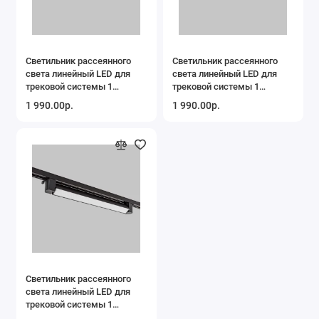
Светильник рассеянного
Светильник рассеянного
света линейный LED для
света линейный LED для
трековой системы 1
трековой системы 1
фазный трек 220В 20Вт
фазный трек 220В 20Вт,
1 990.00р.
1 990.00р.
4200K, Черный
4200K, Белый IL.0010.0103-
IL.0010.0103-20-4200-BK
20-4200-WH
Светильник рассеянного
света линейный LED для
трековой системы 1
фазный трек 220В 30Вт