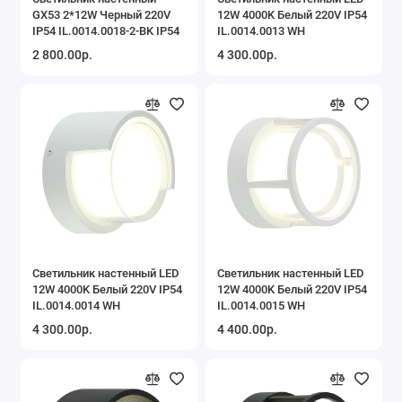
GX53 2*12W Черный 220V
12W 4000K Белый 220V IP54
IP54 IL.0014.0018-2-BK IP54
IL.0014.0013 WH
2 800.00р.
4 300.00р.
Светильник настенный LED
Светильник настенный LED
12W 4000K Белый 220V IP54
12W 4000K Белый 220V IP54
IL.0014.0014 WH
IL.0014.0015 WH
4 300.00р.
4 400.00р.