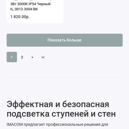
3Вт 3000К IP54 Черный
IL.0013.3004-BK
1 820.00р.
Показать больше
1
2
>
>|
Эффектная и безопасная
подсветка ступеней и стен
IMACOM предлагает профессиональные решения для