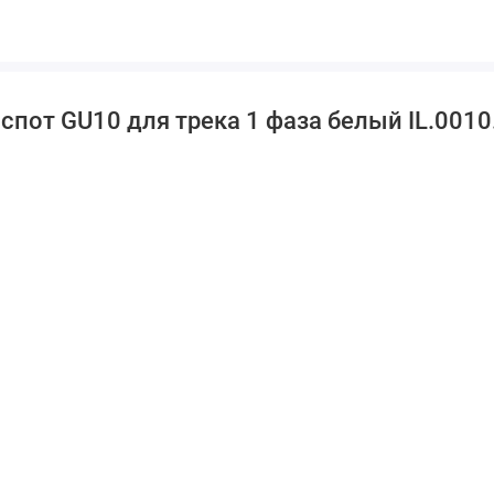
спот GU10 для трека 1 фаза белый IL.001