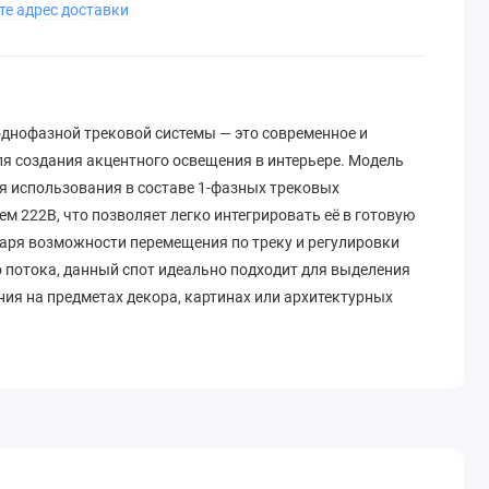
те адрес доставки
однофазной трековой системы — это современное и
я создания акцентного освещения в интерьере. Модель
я использования в составе 1-фазных трековых
 222В, что позволяет легко интегрировать её в готовую
даря возможности перемещения по треку и регулировки
о потока, данный спот идеально подходит для выделения
ия на предметах декора, картинах или архитектурных