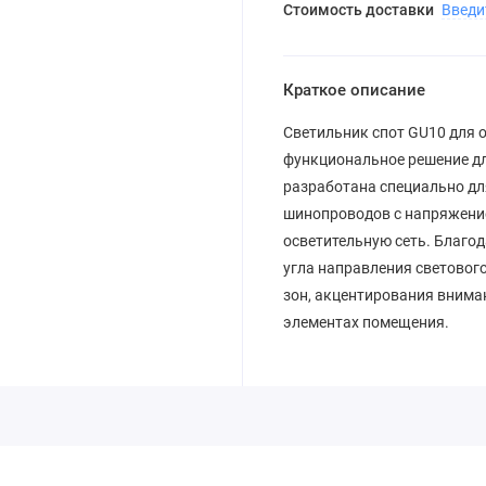
Стоимость доставки
Введи
Краткое описание
Светильник спот GU10 для 
функциональное решение дл
разработана специально дл
шинопроводов с напряжением
осветительную сеть. Благо
угла направления световог
зон, акцентирования вниман
элементах помещения.