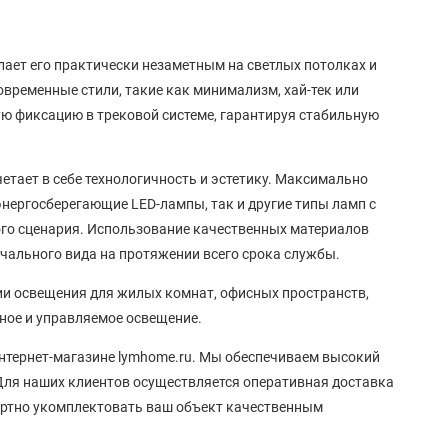
лает его практически незаметным на светлых потолках и
временные стили, такие как минимализм, хай-тек или
ю фиксацию в трековой системе, гарантируя стабильную
етает в себе технологичность и эстетику. Максимально
нергосберегающие LED-лампы, так и другие типы ламп с
ого сценария. Использование качественных материалов
ачального вида на протяжении всего срока службы.
и освещения для жилых комнат, офисных пространств,
чное и управляемое освещение.
нтернет-магазине lymhome.ru. Мы обеспечиваем высокий
Для наших клиентов осуществляется оперативная доставка
фортно укомплектовать ваш объект качественным