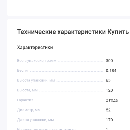
Технические характеристики Купить 
Характеристики
Вес в упаковке, грамм
300
Вес, кг
0.184
Высота упаковки, мм
65
Высота, мм
120
Гарантия
2 года
Диаметр, мм
52
Длина упаковки, мм
170
Количество ламп в светильнике
1