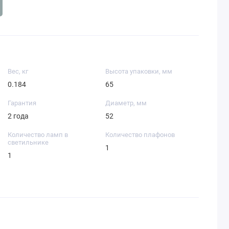
Вес, кг
Высота упаковки, мм
0.184
65
Гарантия
Диаметр, мм
2 года
52
Количество ламп в
Количество плафонов
светильнике
1
1