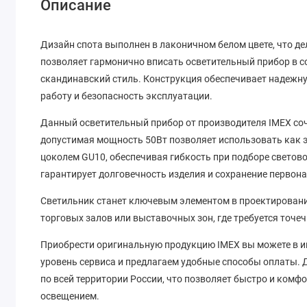
Описание
Дизайн спота выполнен в лаконичном белом цвете, что де
позволяет гармонично вписать осветительный прибор в со
скандинавский стиль. Конструкция обеспечивает надежну
работу и безопасность эксплуатации.
Данный осветительный прибор от производителя IMEX соч
допустимая мощность 50Вт позволяет использовать как э
цоколем GU10, обеспечивая гибкость при подборе светов
гарантирует долговечность изделия и сохранение первон
Светильник станет ключевым элементом в проектировани
торговых залов или выставочных зон, где требуется точе
Приобрести оригинальную продукцию IMEX вы можете в и
уровень сервиса и предлагаем удобные способы оплаты. 
по всей территории России, что позволяет быстро и ком
освещением.