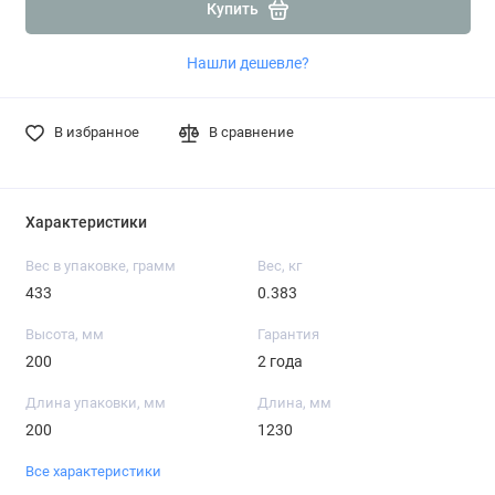
Купить
Нашли дешевле?
В избранное
В сравнение
Характеристики
Вес в упаковке, грамм
Вес, кг
433
0.383
Высота, мм
Гарантия
200
2 года
Длина упаковки, мм
Длина, мм
200
1230
Все характеристики